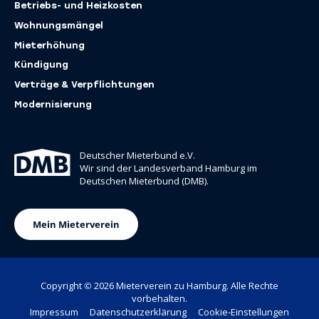
Betriebs- und Heizkosten
Wohnungsmängel
Mieterhöhung
Kündigung
Verträge & ­Verpflichtungen
Modernisierung
Deutscher Mieterbund e.V.
Wir sind der Landesverband Hamburg im
Deutschen Mieterbund (DMB).
(öffnet in neuem Tab)
Mein Mieterverein
Copyright © 2026 Mieterverein zu Hamburg. Alle Rechte
vorbehalten.
Impressum
Datenschutzerklärung
Cookie-Einstellungen