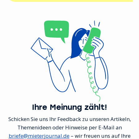
Ihre Meinung zählt!
Schicken Sie uns Ihr Feedback zu unseren Artikeln,
Themenideen oder Hinweise per E-Mail an
briefe@mieterjournal.de
– wir freuen uns auf Ihre