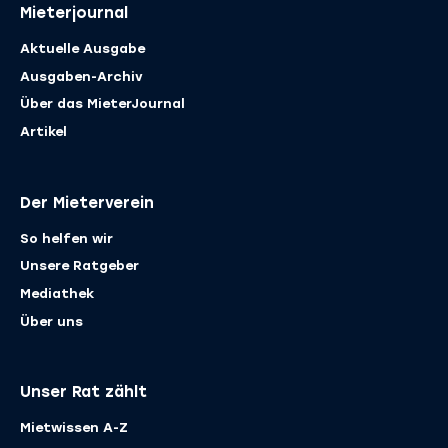
Mieterjournal
Aktuelle Ausgabe
Ausgaben-Archiv
Über das MieterJournal
Artikel
Der Mieterverein
So helfen wir
Unsere Ratgeber
Mediathek
Über uns
Unser Rat zählt
Mietwissen A-Z