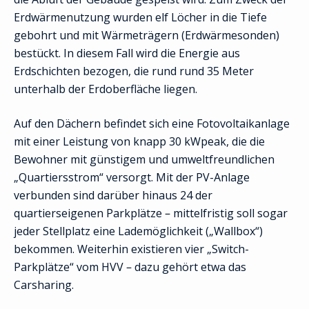
Erdwärmenutzung wurden elf Löcher in die Tiefe
gebohrt und mit Wärmeträgern (Erdwärmesonden)
bestückt. In diesem Fall wird die Energie aus
Erdschichten bezogen, die rund rund 35 Meter
unterhalb der Erdoberfläche liegen.
Auf den Dächern befindet sich eine Fotovoltaikanlage
mit einer Leistung von knapp 30 kWpeak, die die
Bewohner mit günstigem und umweltfreundlichen
„Quartiersstrom“ versorgt. Mit der PV-Anlage
verbunden sind darüber hinaus 24 der
quartierseigenen Parkplätze – mittelfristig soll sogar
jeder Stellplatz eine Lademöglichkeit („Wallbox“)
bekommen. Weiterhin existieren vier „Switch-
Parkplätze“ vom HVV – dazu gehört etwa das
Carsharing.