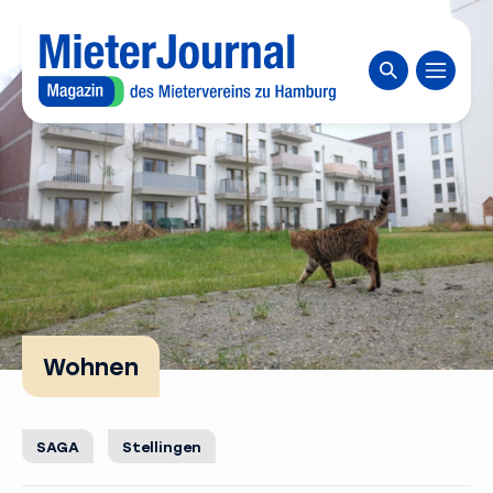
Zum Inhaltsbereich wechseln
Website durch
Wohnen
SAGA
Stellingen