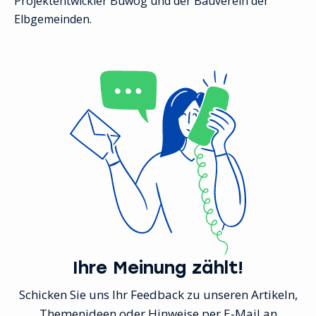
Projektentwickler Buwog und der Bauverein der
Elbgemeinden.
Ihre Meinung zählt!
Schicken Sie uns Ihr Feedback zu unseren Artikeln,
Themenideen oder Hinweise per E-Mail an