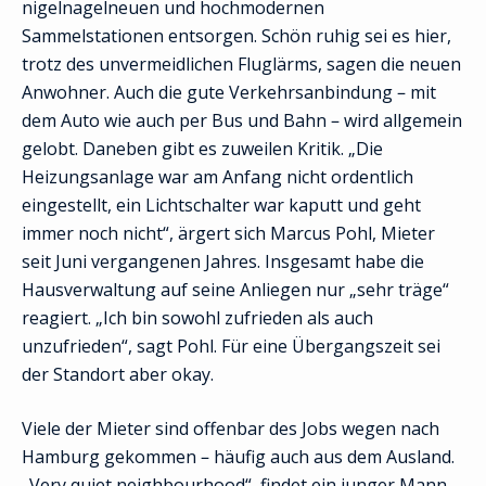
nigelnagelneuen und hochmodernen
Sammelstationen entsorgen. Schön ruhig sei es hier,
trotz des unvermeidlichen Fluglärms, sagen die neuen
Anwohner. Auch die gute Verkehrsanbindung – mit
dem Auto wie auch per Bus und Bahn – wird allgemein
gelobt. Daneben gibt es zuweilen Kritik. „Die
Heizungsanlage war am Anfang nicht ordentlich
eingestellt, ein Lichtschalter war kaputt und geht
immer noch nicht“, ärgert sich Marcus Pohl, Mieter
seit Juni vergangenen Jahres. Insgesamt habe die
Hausverwaltung auf seine Anliegen nur „sehr träge“
reagiert. „Ich bin sowohl zufrieden als auch
unzufrieden“, sagt Pohl. Für eine Übergangszeit sei
der Standort aber okay.
Viele der Mieter sind offenbar des Jobs wegen nach
Hamburg gekommen – häufig auch aus dem Ausland.
„Very quiet neighbourhood“, findet ein junger Mann,