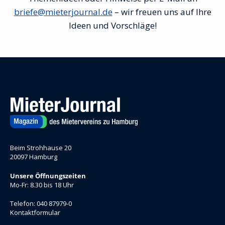
briefe@mieterjournal.de
– wir freuen uns auf Ihre
Ideen und Vorschläge!
Beim Strohhause 20
20097 Hamburg
Unsere Öffnungszeiten
Mo-Fr: 8.30 bis 18 Uhr
Telefon: 040 87979-0
Kontaktformular