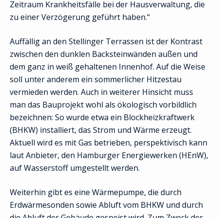
Zeitraum Krankheitsfälle bei der Hausverwaltung, die
zu einer Verzögerung geführt haben.“
Auffällig an den Stellinger Terrassen ist der Kontrast
zwischen den dunklen Backsteinwänden außen und
dem ganz in weiß gehaltenen Innenhof. Auf die Weise
soll unter anderem ein sommerlicher Hitzestau
vermieden werden. Auch in weiterer Hinsicht muss
man das Bauprojekt wohl als ökologisch vorbildlich
bezeichnen: So wurde etwa ein Blockheizkraftwerk
(BHKW) installiert, das Strom und Wärme erzeugt.
Aktuell wird es mit Gas betrieben, perspektivisch kann
laut Anbieter, den Hamburger Energiewerken (HEnW),
auf Wasserstoff umgestellt werden.
Weiterhin gibt es eine Wärmepumpe, die durch
Erdwärmesonden sowie Abluft vom BHKW und durch
die Abluft der Gebäude gespeist wird. Zum Zweck der