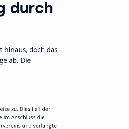
g durch
t hinaus, doch das
ge ab. Die
ise zu. Dies ließ der
e im Anschluss die
ervereins und verlangte