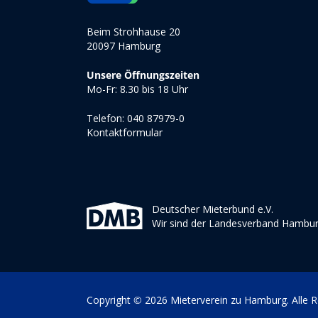
Beim Strohhause 20
20097 Hamburg
Unsere Öffnungszeiten
Mo-Fr: 8.30 bis 18 Uhr
Telefon: 040 87979-0
Kontaktformular
Deutscher Mieterbund e.V.
Wir sind der Landesverband Hambu
Copyright © 2026 Mieterverein zu Hamburg. Alle R