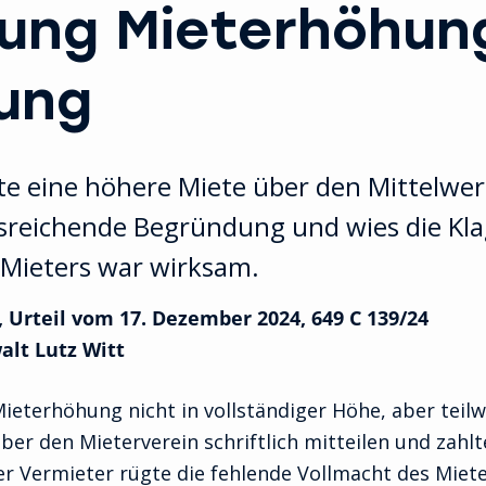
ung Mieterhöhun
ung
te eine höhere Miete über den Mittelwer
usreichende Begründung und wies die Kla
Mieters war wirksam.
Urteil vom 17. Dezember 2024, 649 C 139/24
alt Lutz Witt
ieterhöhung nicht in vollständiger Höhe, aber teilwe
er den Mieterverein schriftlich mitteilen und zahlt
er Vermieter rügte die fehlende Vollmacht des Miet