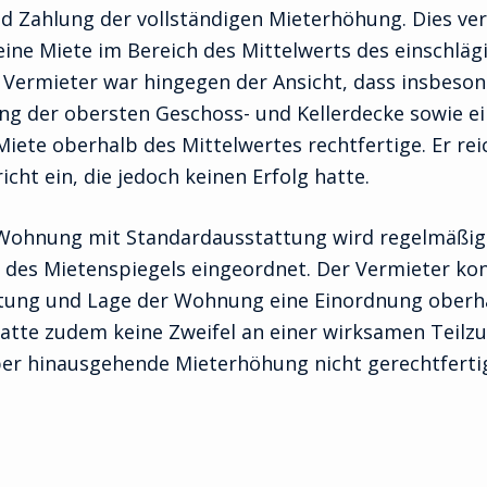
Zahlung der vollständigen Mieterhöhung. Dies verw
ine Miete im Bereich des Mittelwerts des einschläg
r Vermieter war hingegen der Ansicht, dass insbeso
 der obersten Geschoss- und Kellerdecke sowie ei
iete oberhalb des Mittelwertes rechtfertige. Er rei
ht ein, die jedoch keinen Erfolg hatte.
 Wohnung mit Standardausstattung wird regelmäßig
s des Mietenspiegels eingeordnet. Der Vermieter ko
ttung und Lage der Wohnung eine Einordnung oberh
 hatte zudem keine Zweifel an einer wirksamen Teil
ber hinausgehende Mieterhöhung nicht gerechtferti