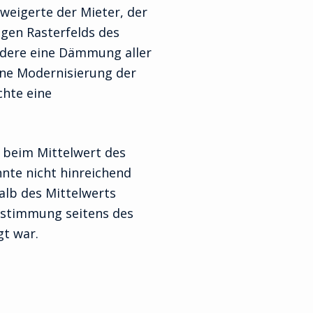
eigerte der Mieter, der
igen Rasterfelds des
ndere eine Dämmung aller
ne Modernisierung der
chte eine
 beim Mittelwert des
nnte nicht hinreichend
alb des Mittelwerts
zustimmung seitens des
gt war.