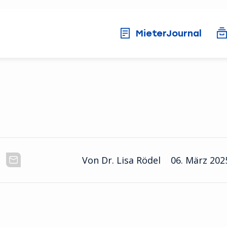
MieterJournal
Von Dr. Lisa Rödel
06. März 202