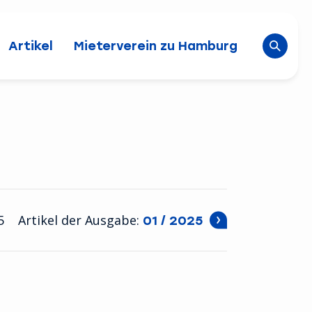
Website
Artikel
Mieterverein zu Hamburg
5
Artikel der Ausgabe:
01 / 2025