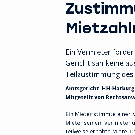
Zustimm
Mietzahl
Ein Vermieter forder
Gericht sah keine a
Teilzustimmung des 
Amtsgericht HH-Harburg, 
Mitgeteilt von Rechtsanw
Ein Mieter stimmte einer M
Mieter seinem Vermieter üb
teilweise erhöhte Miete. D