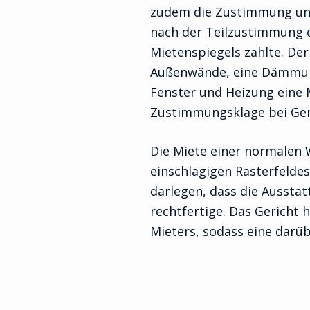
zudem die Zustimmung und 
nach der Teilzustimmung e
Mietenspiegels zahlte. De
Außenwände, eine Dämmung
Fenster und Heizung eine M
Zustimmungsklage bei Geric
Die Miete einer normalen
einschlägigen Rasterfelde
darlegen, dass die Aussta
rechtfertige. Das Gericht
Mieters, sodass eine darü