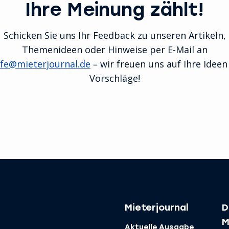
Ihre Meinung zählt!
Schicken Sie uns Ihr Feedback zu unseren Artikeln,
Themenideen oder Hinweise per E-Mail an
efe@mieterjournal.de
– wir freuen uns auf Ihre Idee
Vorschläge!
Mieterjournal
D
M
Aktuelle Ausgabe