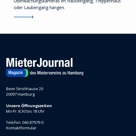
Überwachungskameras im Hauseingang, Treppenhaus
oder Laubengang hängen.
Beim Strohhause 20
20097 Hamburg
Unsere Öffnungszeiten
Mo-Fr: 8.30 bis 18 Uhr
Telefon: 040 87979-0
Kontaktformular