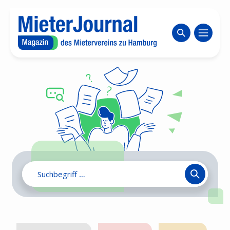
Zum Inhaltsbereich wechseln
Website durch
Search
for: