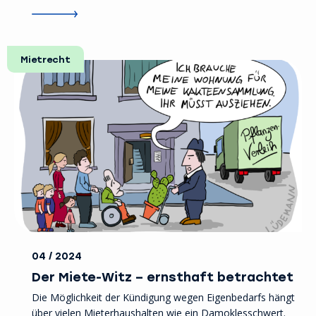
Mietrecht
04 / 2024
Der Miete-Witz – ernsthaft betrachtet
Die Möglichkeit der Kündigung wegen Eigenbedarfs hängt
über vielen Mieterhaushalten wie ein Damoklesschwert.