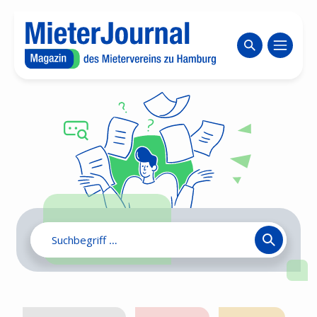
Zum Inhaltsbereich wechseln
Website durch
Search
for: